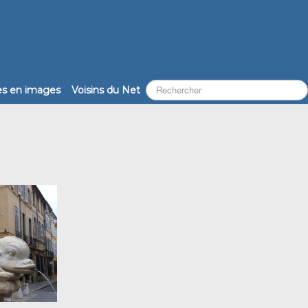
les en images
Voisins du Net