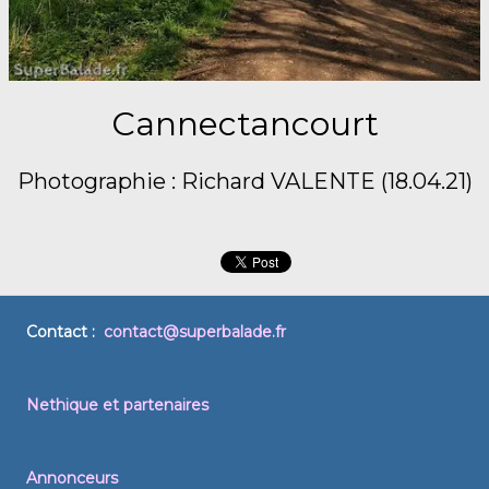
Cannectancourt
Photographie : Richard VALENTE (18.04.21)
Contact :
contact@superbalade.fr
Nethique et partenaires
Annonceurs