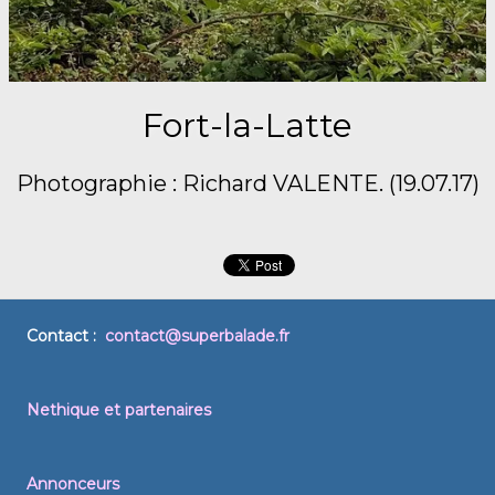
Fort-la-Latte
Photographie : Richard VALENTE. (19.07.17)
Contact :
contact@superbalade.fr
Nethique et partenaires
Annonceurs