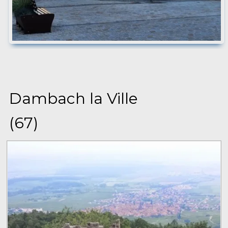
Dambach la Ville
(67)