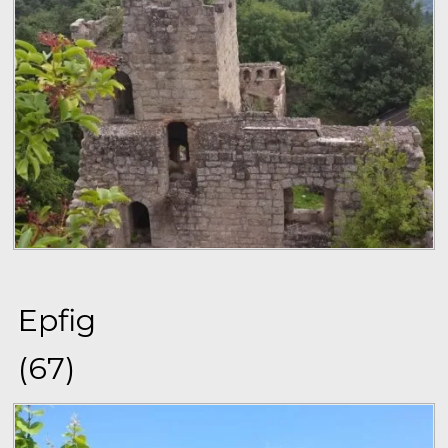
Epfig
(67)