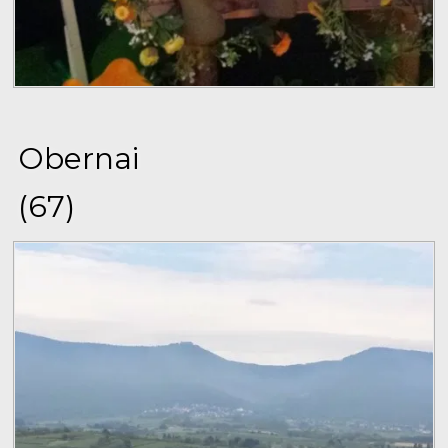
Obernai
(67)