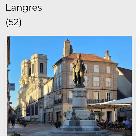
Langres
(52)