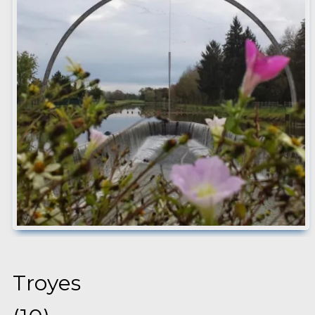
Troyes