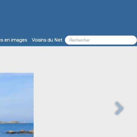
les en images
Voisins du Net