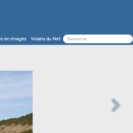
les en images
Voisins du Net