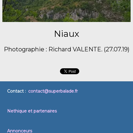
Niaux
Photographie : Richard VALENTE. (27.07.19)
Contact :
contact@superbalade.fr
Nethique et partenaires
Annonceurs