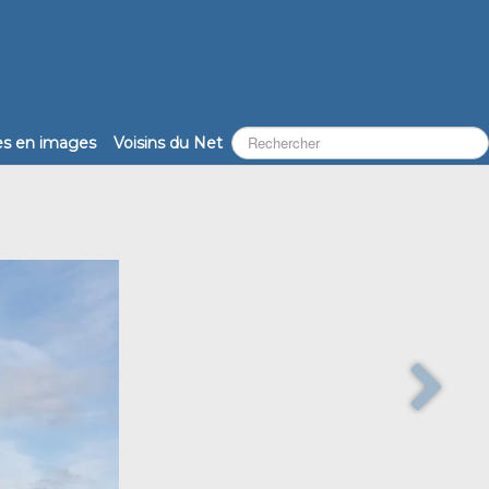
les en images
Voisins du Net