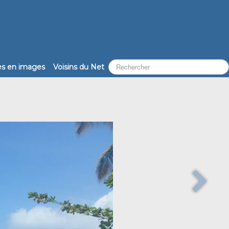
les en images
Voisins du Net