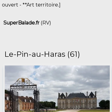
ouvert - **Art territoire.]
SuperBalade.fr
(RV)
Le-Pin-au-Haras (61)