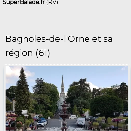
SuperBalade.fr
(RV)
Bagnoles-de-l'Orne et sa
région (61)